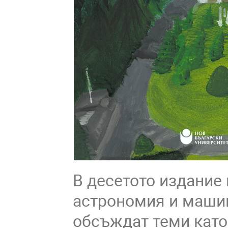
В десетото издание
астрономия и машин
обсъждат теми като