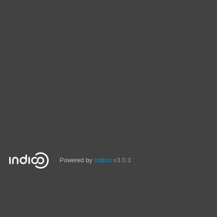
Powered by
Indico
v3.0.3