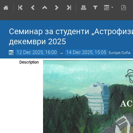
Семинар за студенти „Астрофиз
декември 2025
12 Dec 2025, 16:00
→
14 Dec 2025, 15:05
Europe/Sofia
Description