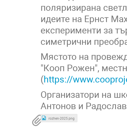
поляризирана светл
идеите на Ернст Мах
експерименти за тъ
симетрични преобра
Мястото на провежд
"Кооп Рожен", мест
(
https://www.cooproj
Организатори на шк
Антонов и Радослав
rozhen-2025.png